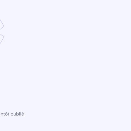
ntôt publié